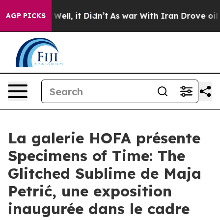
d 40%. Well, it Didn’t
As war With Iran Drove oil Pr
AGP PICKS
La galerie HOFA présente
Specimens of Time: The
Glitched Sublime de Maja
Petrić, une exposition
inaugurée dans le cadre