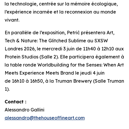
la technologie, centrée sur la mémoire écologique,
l’expérience incarnée et la reconnexion au monde
vivant.
En parallèle de l’exposition, Petrić présentera
Art,
Tech & Nature: The Glitched Sublime
au SXSW
Londres 2026, le mercredi 3 juin de 11h40 à 12h10 aux
Protein Studios (Salle 2). Elle participera également à
la table ronde
Worldbuilding for the Senses: When Art
Meets Experience Meets Brand
le jeudi 4 juin
de 16h10 à 16h50, à la Truman Brewery (Salle Truman
1).
Contact :
Alessandro Gallini
alessandro@thehouseoffineart.com