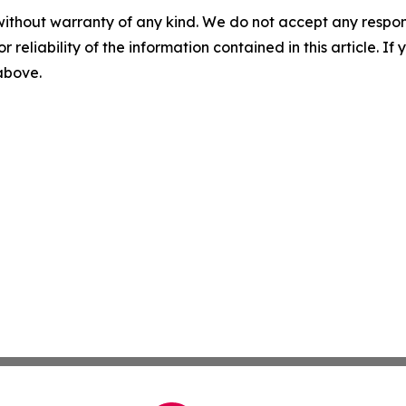
without warranty of any kind. We do not accept any responsib
r reliability of the information contained in this article. I
 above.