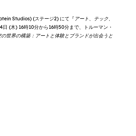
 Studios) (ステージ2) にて『
アート、テック、
彼女は6月4日 (木) 16時10分から16時50分まで、トルーマン・
空の世界の構築：アートと体験とブランドが出会うと