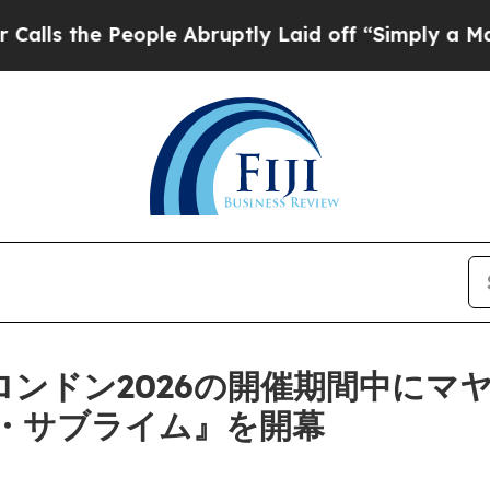
s the People Abruptly Laid off “Simply a Math 
Wロンドン2026の開催期間中にマ
・サブライム』を開幕