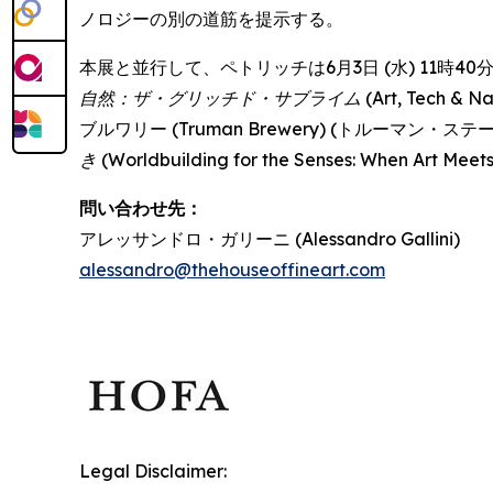
ノロジーの別の道筋を提示する。
本展と並行して、ペトリッチは6月3日 (水) 11時40分か
自然：ザ・グリッチド・サブライム
(Art, Tech 
ブルワリー (Truman Brewery) (トルーマン
き
(Worldbuilding for the Senses: When Art 
問い合わせ先：
アレッサンドロ・ガリーニ (Alessandro Gallini)
alessandro@thehouseoffineart.com
Legal Disclaimer: