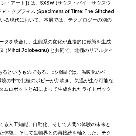
・オブ・ファイン・アート]) は、SXSW (サウス・バイ・サウスウ
チド・サブライム
(Specimens of Time: The Glitched
っている現代において、本展では、テクノロジーの別の
データを統合し、生態系の変化が直接的に形態を生成
ai Jalobeanu) と共同で、北極のリアルタイ
るというものである。 北極圏では、温暖化のペー
環境の中で北極のポピーが芽吹き、気温が生存可能な
タムロボットとAIによって生成されたライトボック
てる人工知能、自動化、そして人間の体験の未来と
した体験、そして生物界との再接続を軸とした、テク