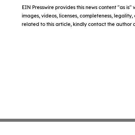
EIN Presswire provides this news content "as is" 
images, videos, licenses, completeness, legality, o
related to this article, kindly contact the author