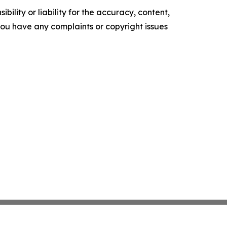
ility or liability for the accuracy, content,
f you have any complaints or copyright issues