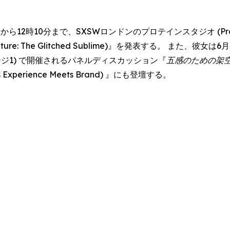
ら12時10分まで、SXSWロンドンのプロテインスタジオ (Protein
& Nature: The Glitched Sublime)』を発表する。 また、
・ステージ1) で開催されるパネルディスカッション『
五感のための架
Meets Experience Meets Brand) 』にも登壇する。