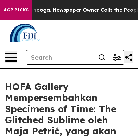
 in Chattanooga. Newspaper Owner Calls the People A
AGP PICKS
HOFA Gallery
Mempersembahkan
Specimens of Time: The
Glitched Sublime oleh
Maja Petrić, yang akan