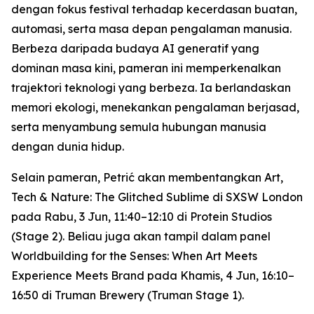
dengan fokus festival terhadap kecerdasan buatan,
automasi, serta masa depan pengalaman manusia.
Berbeza daripada budaya AI generatif yang
dominan masa kini, pameran ini memperkenalkan
trajektori teknologi yang berbeza. Ia berlandaskan
memori ekologi, menekankan pengalaman berjasad,
serta menyambung semula hubungan manusia
dengan dunia hidup.
Selain pameran, Petrić akan membentangkan
Art,
Tech & Nature: The Glitched Sublime
di SXSW London
pada Rabu, 3 Jun, 11:40–12:10 di Protein Studios
(Stage 2). Beliau juga akan tampil dalam panel
Worldbuilding for the Senses: When Art Meets
Experience Meets Brand
pada Khamis, 4 Jun, 16:10–
16:50 di Truman Brewery (Truman Stage 1).