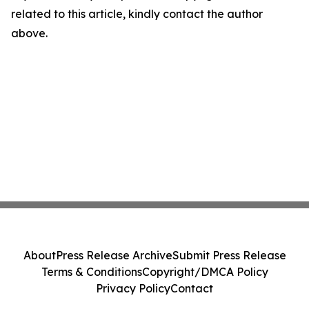
related to this article, kindly contact the author
above.
About
Press Release Archive
Submit Press Release
Terms & Conditions
Copyright/DMCA Policy
Privacy Policy
Contact