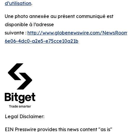
d’utilisation
.
Une photo annexée au présent communiqué est
disponible à l’adresse
suivante :
http://www.globenewswire.com/NewsRoom/
6e06-4dc0-a2e5-e75cce10a21b
Legal Disclaimer:
EIN Presswire provides this news content "as is"