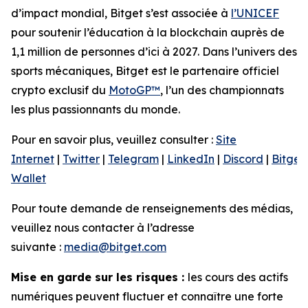
d’impact mondial, Bitget s’est associée à
l’UNICEF
pour soutenir l’éducation à la blockchain auprès de
1,1 million de personnes d’ici à 2027. Dans l’univers des
sports mécaniques, Bitget est le partenaire officiel
crypto exclusif du
MotoGP™
, l’un des championnats
les plus passionnants du monde.
Pour en savoir plus, veuillez consulter :
Site
Internet
|
Twitter
|
Telegram
|
LinkedIn
|
Discord
|
Bitget
Wallet
Pour toute demande de renseignements des médias,
veuillez nous contacter à l’adresse
suivante :
media@bitget.com
Mise en garde sur les risques :
les cours des actifs
numériques peuvent fluctuer et connaître une forte