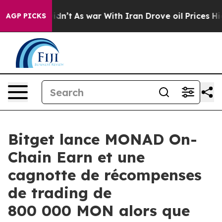
, it Didn’t
As war With Iran Drove oil Prices Higher,
AGP PICKS
Bitget lance MONAD On-
Chain Earn et une
cagnotte de récompenses
de trading de
800 000 MON alors que