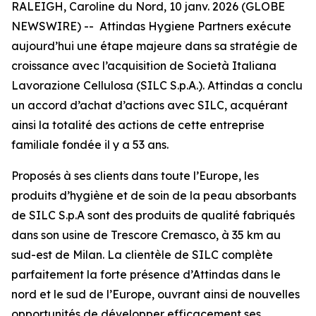
RALEIGH, Caroline du Nord, 10 janv. 2026 (GLOBE
NEWSWIRE) -- Attindas Hygiene Partners exécute
aujourd’hui une étape majeure dans sa stratégie de
croissance avec l’acquisition de Società Italiana
Lavorazione Cellulosa (SILC S.p.A.). Attindas a conclu
un accord d’achat d’actions avec SILC, acquérant
ainsi la totalité des actions de cette entreprise
familiale fondée il y a 53 ans.
Proposés à ses clients dans toute l’Europe, les
produits d’hygiène et de soin de la peau absorbants
de SILC S.p.A sont des produits de qualité fabriqués
dans son usine de Trescore Cremasco, à 35 km au
sud-est de Milan. La clientèle de SILC complète
parfaitement la forte présence d’Attindas dans le
nord et le sud de l’Europe, ouvrant ainsi de nouvelles
opportunités de développer efficacement ses