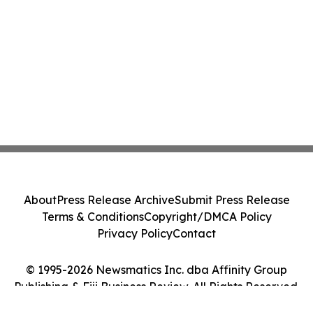
About
Press Release Archive
Submit Press Release
Terms & Conditions
Copyright/DMCA Policy
Privacy Policy
Contact
© 1995-2026 Newsmatics Inc. dba Affinity Group
Publishing & Fiji Business Review. All Rights Reserved.