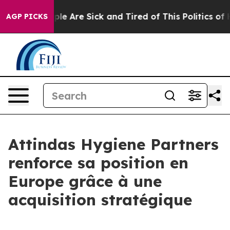
Win: “People Are Sick and Tired of This Politics of Ha
AGP PICKS
Attindas Hygiene Partners
renforce sa position en
Europe grâce à une
acquisition stratégique