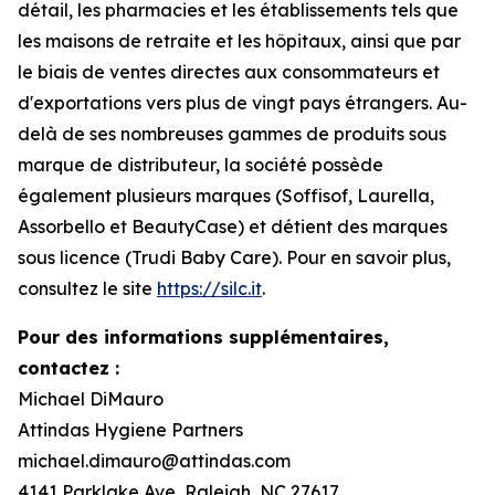
détail, les pharmacies et les établissements tels que
les maisons de retraite et les hôpitaux, ainsi que par
le biais de ventes directes aux consommateurs et
d'exportations vers plus de vingt pays étrangers. Au-
delà de ses nombreuses gammes de produits sous
marque de distributeur, la société possède
également plusieurs marques (Soffisof, Laurella,
Assorbello et BeautyCase) et détient des marques
sous licence (Trudi Baby Care). Pour en savoir plus,
consultez le site
https://silc.it
.
Pour des informations supplémentaires,
contactez :
Michael DiMauro
Attindas Hygiene Partners
michael.dimauro@attindas.com
4141 Parklake Ave, Raleigh, NC 27617