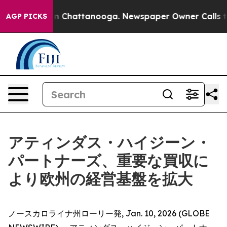
se
Chaos in Chattanooga. Newspaper Owner Calls the P
AGP PICKS
アティンダス・ハイジーン・
パートナーズ、重要な買収に
より欧州の経営基盤を拡大
ノースカロライナ州ローリー発, Jan. 10, 2026 (GLOBE