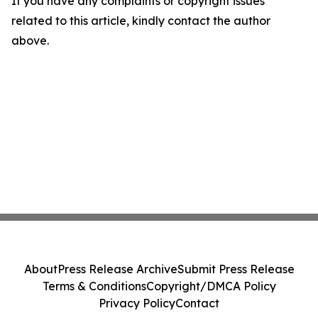
If you have any complaints or copyright issues
related to this article, kindly contact the author
above.
About
Press Release Archive
Submit Press Release
Terms & Conditions
Copyright/DMCA Policy
Privacy Policy
Contact