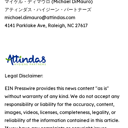
マイケル・ディマウロ (Michael DiMauro)
アティンダス・ハイジーン・パートナーズ
michael.dimauro@attindas.com
4141 Parklake Ave, Raleigh, NC 27617
Legal Disclaimer:
EIN Presswire provides this news content "as is"
without warranty of any kind. We do not accept any
responsibility or liability for the accuracy, content,
images, videos, licenses, completeness, legality, or
reliability of the information contained in this article.