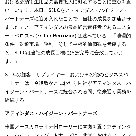
おける必須衛生用品の需要拡大に対応することに重点を置
いています。本日、SILCをアティンダス・ハイジーン・
パートナーズに迎え入れたことで、当社の成長を加速させ
ました」と、アティンダスの最高経営責任者であるエスタ
ー・ベロスペ (Esther Berrozpe) は述べている。「地理的
条件、対象市場、評判、そして中核的価値観を考慮する
と、SILCは当社の成長目標にほぼ完璧に合致していま
す。」
SILCの顧客、サプライヤー、およびその他のビジネスパ
ートナーは、今後数か月にわたり同社がアティンダス・ハ
イジーン・パートナーズに統合される間、従来通り業務を
継続する。
アティンダス・ハイジーン・パートナーズ
米国ノースカロライナ州ローリーに本拠を置くアティンダ
ス・ハイジーン・パートナーズは、北米におけるアティン