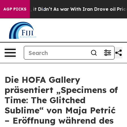
%. Well, it Didn’t
As war With Iran Drove oil Prices
AGP PICKS
Die HOFA Gallery
präsentiert „Specimens of
Time: The Glitched
Sublime“ von Maja Petrić
– Eröffnung während des