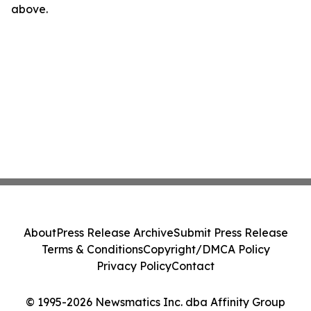
above.
About
Press Release Archive
Submit Press Release
Terms & Conditions
Copyright/DMCA Policy
Privacy Policy
Contact
© 1995-2026 Newsmatics Inc. dba Affinity Group