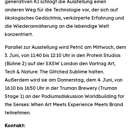
generativen KI schlägt die Ausstellung einen
anderen Weg für die Technologie vor, der sich auf
ökologisches Gedächtnis, verkörperte Erfahrung und
die Wiederannäherung an die lebendige Welt
konzentriert.
Parallel zur Ausstellung wird Petrić am Mittwoch, dem
3. Juni, von 11:40 bis 12:10 Uhr in den Protein Studios
(Bühne 2) auf der SXSW London den Vortrag
Art,
Tech & Nature: The Glitched Sublime
halten.
Außerdem wird sie am Donnerstag, dem 4. Juni, von
16:10 bis 16:50 Uhr in der Truman Brewery (Truman
Stage 1) an der Podiumsdiskussion
Worldbuilding for
the Senses: When Art Meets Experience Meets Brand
teilnehmen.
Kontakt: