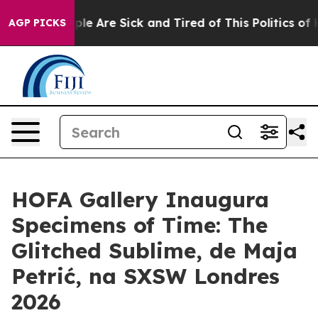
Win: “People Are Sick and Tired of This Politics of Ha
AGP PICKS
HOFA Gallery Inaugura
Specimens of Time: The
Glitched Sublime, de Maja
Petrić, na SXSW Londres
2026